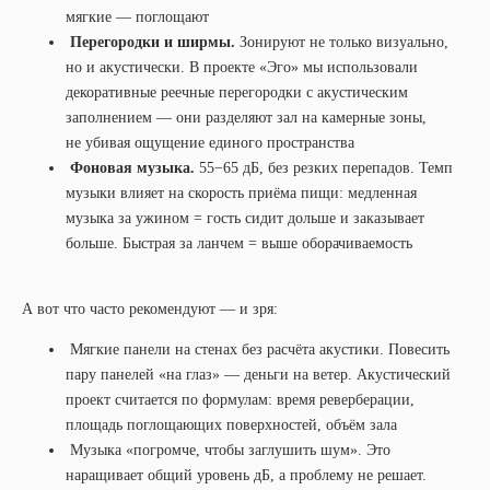
мягкие — поглощают
Перегородки и ширмы.
Зонируют не только визуально,
но и акустически. В проекте «Эго» мы использовали
декоративные реечные перегородки с акустическим
заполнением — они разделяют зал на камерные зоны,
не убивая ощущение единого пространства
Фоновая музыка.
55−65 дБ, без резких перепадов. Темп
музыки влияет на скорость приёма пищи: медленная
музыка за ужином = гость сидит дольше и заказывает
больше. Быстрая за ланчем = выше оборачиваемость
А вот что часто рекомендуют — и зря:
Мягкие панели на стенах без расчёта акустики. Повесить
пару панелей «на глаз» — деньги на ветер. Акустический
проект считается по формулам: время реверберации,
площадь поглощающих поверхностей, объём зала
Музыка «погромче, чтобы заглушить шум». Это
наращивает общий уровень дБ, а проблему не решает.