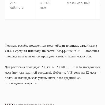
VIP-
3.0-4.0
Максимальный
12
кабинеты
кв.м
Формула расчёта посадочных мест:
общая площадь зала (кв.м)
x 0.6 ÷ средняя площадь на гостя.
Коэффициент 0.6 — полезная
площадь зала за вычетом проходов, стоек и технических зон.
Для ресторана площадью 200 кв. м: 200×0.6 ÷ 1.8 = 67 посадочных
мест (при стандартной рассадке). Добавите VIP-зону на 12 мест —
полезная площадь зала уменьшится, зато средний чек
по заведению вырастет.