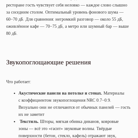
ресторане гость чувствует себя неловко — каждое слово слышно
за соседним столом. Оптимальный уровень фонового шума —
60−70 дБ. Для сравнения: негромкий разговор — около 55 дБ,
оживлённое кафе — 70−75 дБ, а метро или шумный бар — выше
80 дБ.
Звукопоглощающие решения
Что работает:
Акустические панели на потолке и стенах.
Материалы
с коэффициентом звукопоглощения NRC 0.7−0.9.
Визуально они не отличаются от обычных панелей — гость
их не заметит
Текстиль.
Шторы, мягкая обивка диванов, ковровые
зоны — всё это «гасит» звуковые волны. Твёрдые
поверхности (бетон, стекло, кафель) отражают звук,