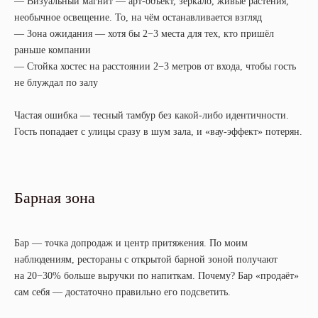
— Визуальный магнит — арт-объект, зеркало, живые растения,
необычное освещение. То, на чём останавливается взгляд
— Зона ожидания — хотя бы 2−3 места для тех, кто пришёл
раньше компании
— Стойка хостес на расстоянии 2−3 метров от входа, чтобы гость
не блуждал по залу
Частая ошибка — тесный тамбур без какой-либо идентичности.
Гость попадает с улицы сразу в шум зала, и «вау-эффект» потерян.
Барная зона
Бар — точка допродаж и центр притяжения. По моим
наблюдениям, рестораны с открытой барной зоной получают
на 20−30% больше выручки по напиткам. Почему? Бар «продаёт»
сам себя — достаточно правильно его подсветить.