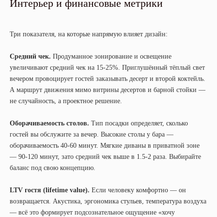
Интерьер и финансовые метрики
Три показателя, на которые напрямую влияет дизайн:
Средний чек.
Продуманное зонирование и освещение
увеличивают средний чек на 15-25%. Приглушённый тёплый свет
вечером провоцирует гостей заказывать десерт и второй коктейль.
А маршрут движения мимо витрины десертов и барной стойки —
не случайность, а проектное решение.
Оборачиваемость столов.
Тип посадки определяет, сколько
гостей вы обслужите за вечер. Высокие столы у бара —
оборачиваемость 40-60 минут. Мягкие диваны в приватной зоне
— 90-120 минут, зато средний чек выше в 1.5-2 раза. Выбирайте
баланс под свою концепцию.
LTV гостя (lifetime value).
Если человеку комфортно — он
возвращается. Акустика, эргономика стульев, температура воздуха
— всё это формирует подсознательное ощущение «хочу