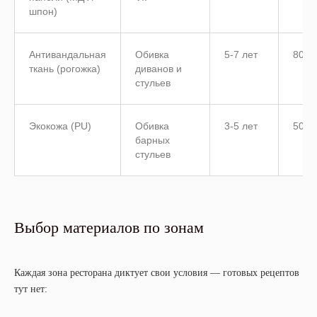
шпон)
Антивандальная
Обивка
5-7 лет
800-
ткань (рогожка)
диванов и
стульев
Экокожа (PU)
Обивка
3-5 лет
500-
барных
стульев
Выбор материалов по зонам
Каждая зона ресторана диктует свои условия — готовых рецептов
тут нет: