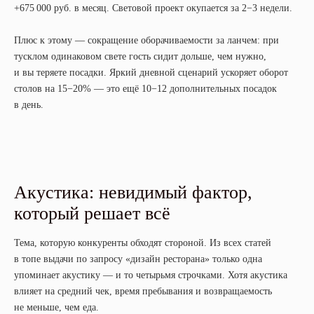
+675 000 руб. в месяц. Световой проект окупается за 2−3 недели.
Плюс к этому — сокращение оборачиваемости за ланчем: при
тусклом одинаковом свете гость сидит дольше, чем нужно,
и вы теряете посадки. Яркий дневной сценарий ускоряет оборот
столов на 15−20% — это ещё 10−12 дополнительных посадок
в день.
Акустика: невидимый фактор,
который решает всё
Тема, которую конкуренты обходят стороной. Из всех статей
в топе выдачи по запросу «дизайн ресторана» только одна
упоминает акустику — и то четырьмя строчками. Хотя акустика
влияет на средний чек, время пребывания и возвращаемость
не меньше, чем еда.