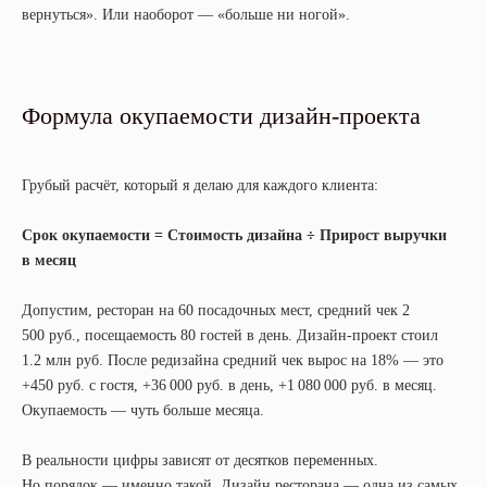
вернуться». Или наоборот — «больше ни ногой».
Формула окупаемости дизайн-проекта
Грубый расчёт, который я делаю для каждого клиента:
Срок окупаемости = Стоимость дизайна ÷ Прирост выручки
в месяц
Допустим, ресторан на 60 посадочных мест, средний чек 2
500 руб., посещаемость 80 гостей в день. Дизайн-проект стоил
1.2 млн руб. После редизайна средний чек вырос на 18% — это
+450 руб. с гостя, +36 000 руб. в день, +1 080 000 руб. в месяц.
Окупаемость — чуть больше месяца.
В реальности цифры зависят от десятков переменных.
Но порядок — именно такой. Дизайн ресторана — одна из самых