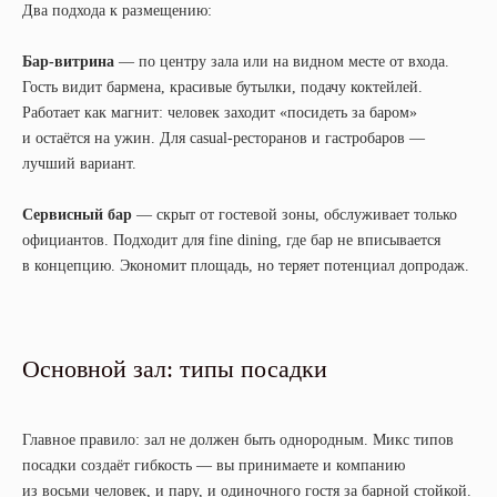
Два подхода к размещению:
Бар-витрина
— по центру зала или на видном месте от входа.
Гость видит бармена, красивые бутылки, подачу коктейлей.
Работает как магнит: человек заходит «посидеть за баром»
и остаётся на ужин. Для casual-ресторанов и гастробаров —
лучший вариант.
Сервисный бар
— скрыт от гостевой зоны, обслуживает только
официантов. Подходит для fine dining, где бар не вписывается
в концепцию. Экономит площадь, но теряет потенциал допродаж.
Основной зал: типы посадки
Главное правило: зал не должен быть однородным. Микс типов
посадки создаёт гибкость — вы принимаете и компанию
из восьми человек, и пару, и одиночного гостя за барной стойкой.