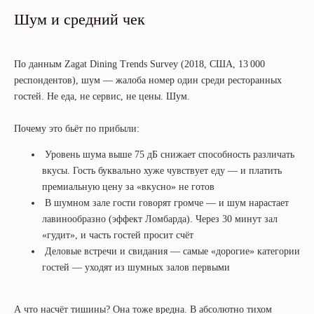
Шум и средний чек
По данным Zagat Dining Trends Survey (2018, США, 13 000
респондентов), шум — жалоба номер один среди ресторанных
гостей. Не еда, не сервис, не цены. Шум.
Почему это бьёт по прибыли:
Уровень шума выше 75 дБ снижает способность различать
вкусы. Гость буквально хуже чувствует еду — и платить
премиальную цену за «вкусно» не готов
В шумном зале гости говорят громче — и шум нарастает
лавинообразно (эффект Ломбарда). Через 30 минут зал
«гудит», и часть гостей просит счёт
Деловые встречи и свидания — самые «дорогие» категории
гостей — уходят из шумных залов первыми
А что насчёт тишины? Она тоже вредна. В абсолютно тихом