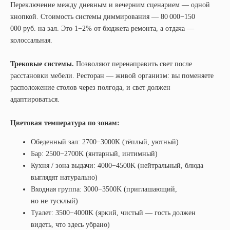
Переключение между дневным и вечерним сценарием — одной
кнопкой. Стоимость системы диммирования — 80 000−150
000 руб. на зал. Это 1−2% от бюджета ремонта, а отдача —
колоссальная.
Трековые системы.
Позволяют перенаправить свет после
расстановки мебели. Ресторан — живой организм: вы поменяете
расположение столов через полгода, и свет должен
адаптироваться.
Цветовая температура по зонам:
Обеденный зал: 2700−3000K (тёплый, уютный)
Бар: 2500−2700K (янтарный, интимный)
Кухня / зона выдачи: 4000−4500K (нейтральный, блюда
выглядят натурально)
Входная группа: 3000−3500K (приглашающий,
но не тусклый)
Туалет: 3500−4000K (яркий, чистый — гость должен
видеть, что здесь убрано)