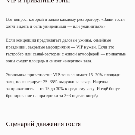
VIP и приватные зоны
Вот вопрос, который я задаю каждому ресторатору: «Ваши гости
хотят видеть и быть увиденными — или уединиться?»
Если концепция предполагает деловые ужины, семейные
праздники, закрытые мероприятия — VIP нужен. Если это
гастробар или casual-ресторан с живой атмосферой — приватные
зоны съедят площадь и снизят «энергию» зала.
Экономика приватности: VIP-зона занимает 15−20% площади
зала, но генерирует 25−35% выручки за вечер. Наценка
за приватность — от 15 до 30% к среднему чеку. И ещё бонус —
бронирование на праздники за 2−3 недели вперёд.
Сценарий движения гостя