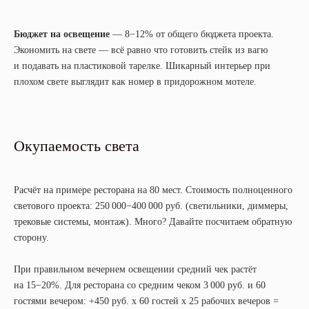
Бюджет на освещение
— 8−12% от общего бюджета проекта.
Экономить на свете — всё равно что готовить стейк из вагю
и подавать на пластиковой тарелке. Шикарный интерьер при
плохом свете выглядит как номер в придорожном мотеле.
Окупаемость света
Расчёт на примере ресторана на 80 мест. Стоимость полноценного
светового проекта: 250 000−400 000 руб. (светильники, диммеры,
трековые системы, монтаж). Много? Давайте посчитаем обратную
сторону.
При правильном вечернем освещении средний чек растёт
на 15−20%. Для ресторана со средним чеком 3 000 руб. и 60
гостями вечером: +450 руб. x 60 гостей x 25 рабочих вечеров =