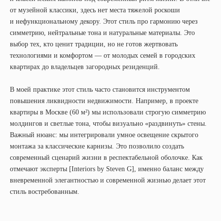
от музейной классики, здесь нет места тяжелой роскоши
и нефункциональному декору. Этот стиль про гармонию через
симметрию, нейтральные тона и натуральные материалы. Это
выбор тех, кто ценит традиции, но не готов жертвовать
технологиями и комфортом — от молодых семей в городских
квартирах до владельцев загородных резиденций.
В моей практике этот стиль часто становится инструментом
повышения ликвидности недвижимости. Например, в проекте
квартиры в Москве (60 м²) мы использовали строгую симметрию
молдингов и светлые тона, чтобы визуально «раздвинуть» стены.
Важный нюанс: мы интегрировали умное освещение скрытого
монтажа за классические карнизы. Это позволило создать
современный сценарий жизни в респектабельной оболочке. Как
отмечают эксперты [Interiors by Steven G], именно баланс между
вневременной элегантностью и современной жизнью делает этот
стиль востребованным.