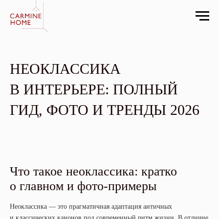
НЕОКЛАССИКА
В ИНТЕРЬЕРЕ: ПОЛНЫЙ
ГИД, ФОТО И ТРЕНДЫ 2026
Что такое неоклассика: кратко
о главном и фото-примеры
Неоклассика — это прагматичная адаптация античных
и классических канонов под современный ритм жизни. В отличие