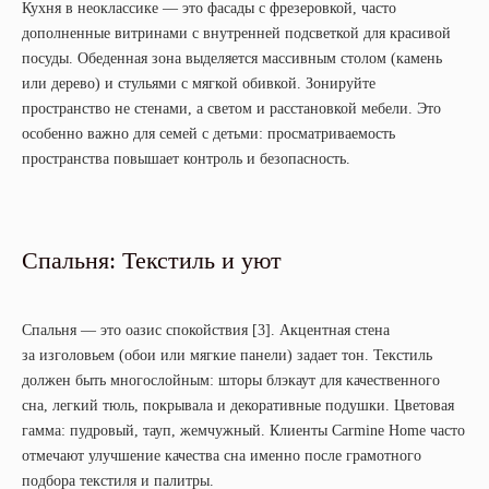
Кухня в неоклассике — это фасады с фрезеровкой, часто
дополненные витринами с внутренней подсветкой для красивой
посуды. Обеденная зона выделяется массивным столом (камень
или дерево) и стульями с мягкой обивкой. Зонируйте
пространство не стенами, а светом и расстановкой мебели. Это
особенно важно для семей с детьми: просматриваемость
пространства повышает контроль и безопасность.
Спальня: Текстиль и уют
Спальня — это оазис спокойствия [3]. Акцентная стена
за изголовьем (обои или мягкие панели) задает тон. Текстиль
должен быть многослойным: шторы блэкаут для качественного
сна, легкий тюль, покрывала и декоративные подушки. Цветовая
гамма: пудровый, тауп, жемчужный. Клиенты Carmine Home часто
отмечают улучшение качества сна именно после грамотного
подбора текстиля и палитры.