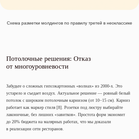
Схема разметки молдингов по правилу третей в неоклассике
Потолочные решения: Отказ
от многоуровневости
Забудьте о сложных гипсокартонных «волнах» из 2000-х. Это
устарело и съедает воздух. Актуальное решение — ровный белый
потолок с широким потолочным карнизом (от 10−15 см). Карниз
работает как маркер стиля [8]. Розетки под люстру выбирайте
лаконичные, без лишних «завитков». Простота форм экономит
до 20% бюджета на малярных работах, что мы доказали
в реализации сети ресторанов.