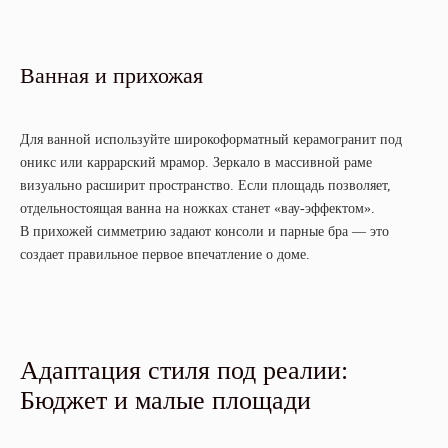
Ванная и прихожая
Для ванной используйте широкоформатный керамогранит под
оникс или каррарский мрамор. Зеркало в массивной раме
визуально расширит пространство. Если площадь позволяет,
отдельностоящая ванна на ножках станет «вау-эффектом».
В прихожей симметрию задают консоли и парные бра — это
создает правильное первое впечатление о доме.
Адаптация стиля под реалии:
БЕСПЛАТНО
Бюджет и малые площади
ПРОКОНСУЛЬТИРУЕМ И
РАССЧИТАЕМ СТОИМОСТЬ