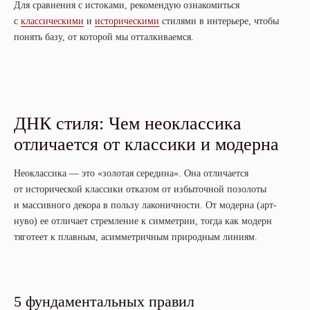
Для сравнения с истоками, рекомендую ознакомиться
с
классическими
и
историческими
стилями в интерьере, чтобы
понять базу, от которой мы отталкиваемся.
ДНК стиля: Чем неоклассика
отличается от классики и модерна
Неоклассика — это «золотая середина». Она отличается
от исторической классики отказом от избыточной позолоты
и массивного декора в пользу лаконичности. От модерна (арт-
нуво) ее отличает стремление к симметрии, тогда как модерн
тяготеет к плавным, асимметричным природным линиям.
5 фундаментальных правил