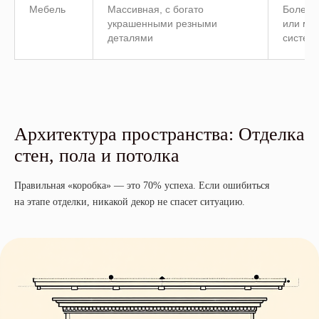
Мебель
Массивная, с богато
Более 
украшенными резными
или мя
деталями
систем
Архитектура пространства: Отделка
стен, пола и потолка
Правильная «коробка» — это 70% успеха. Если ошибиться
на этапе отделки, никакой декор не спасет ситуацию.