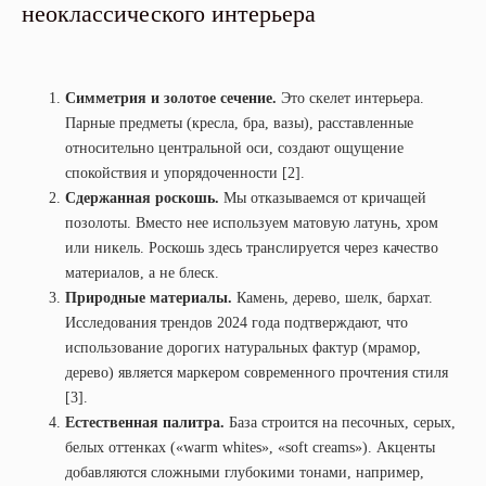
неоклассического интерьера
Симметрия и золотое сечение.
Это скелет интерьера.
Парные предметы (кресла, бра, вазы), расставленные
относительно центральной оси, создают ощущение
спокойствия и упорядоченности [2].
Сдержанная роскошь.
Мы отказываемся от кричащей
позолоты. Вместо нее используем матовую латунь, хром
или никель. Роскошь здесь транслируется через качество
материалов, а не блеск.
Природные материалы.
Камень, дерево, шелк, бархат.
Исследования трендов 2024 года подтверждают, что
использование дорогих натуральных фактур (мрамор,
дерево) является маркером современного прочтения стиля
[3].
Естественная палитра.
База строится на песочных, серых,
белых оттенках («warm whites», «soft creams»). Акценты
добавляются сложными глубокими тонами, например,