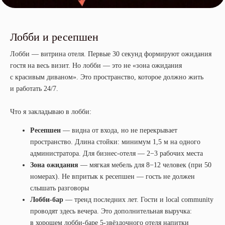
Лобби и ресепшен
Лобби — витрина отеля. Первые 30 секунд формируют ожидания
гостя на весь визит. Но лобби — это не «зона ожидания
с красивым диваном». Это пространство, которое должно жить
и работать 24/7.
Что я закладываю в лобби:
Ресепшен
— видна от входа, но не перекрывает
пространство. Длина стойки: минимум 1,5 м на одного
администратора. Для бизнес-отеля — 2−3 рабочих места
Зона ожидания
— мягкая мебель для 8−12 человек (при 50
номерах). Не впритык к ресепшен — гость не должен
слышать разговоры
Лобби-бар
— тренд последних лет. Гости и local community
проводят здесь вечера. Это дополнительная выручка:
в хорошем лобби-баре 5-звёздочного отеля напитки