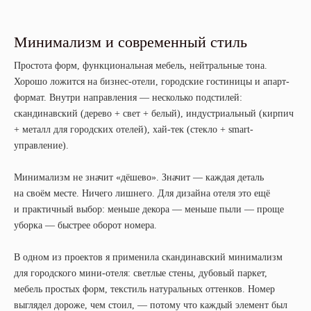
Минимализм и современный стиль
Простота форм, функциональная мебель, нейтральные тона.
Хорошо ложится на бизнес-отели, городские гостиницы и апарт-
формат. Внутри направления — несколько подстилей:
скандинавский (дерево + свет + белый), индустриальный (кирпич
+ металл для городских отелей), хай-тек (стекло + smart-
управление).
Минимализм не значит «дёшево». Значит — каждая деталь
на своём месте. Ничего лишнего. Для дизайна отеля это ещё
и практичный выбор: меньше декора — меньше пыли — проще
уборка — быстрее оборот номера.
В одном из проектов я применила скандинавский минимализм
для городского мини-отеля: светлые стены, дубовый паркет,
мебель простых форм, текстиль натуральных оттенков. Номер
выглядел дороже, чем стоил, — потому что каждый элемент был