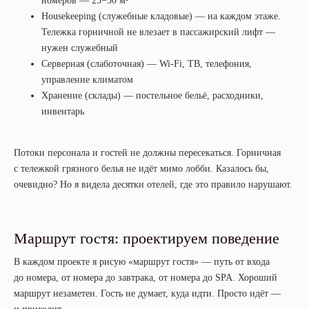
номеров — 25−50 м²
Housekeeping (служебные кладовые) — на каждом этаже.
Тележка горничной не влезает в пассажирский лифт —
нужен служебный
Серверная (слаботочная) — Wi-Fi, ТВ, телефония,
управление климатом
Хранение (склады) — постельное бельё, расходники,
инвентарь
Потоки персонала и гостей не должны пересекаться. Горничная
с тележкой грязного белья не идёт мимо лобби. Казалось бы,
очевидно? Но я видела десятки отелей, где это правило нарушают.
Маршрут гостя: проектируем поведение
В каждом проекте я рисую «маршрут гостя» — путь от входа
до номера, от номера до завтрака, от номера до SPA. Хороший
маршрут незаметен. Гость не думает, куда идти. Просто идёт —