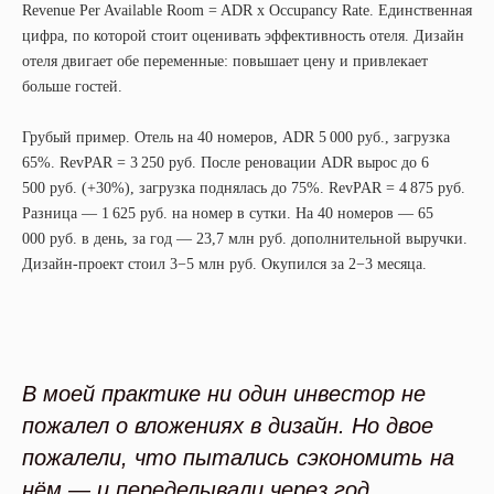
Revenue Per Available Room = ADR x Occupancy Rate. Единственная
цифра, по которой стоит оценивать эффективность отеля. Дизайн
отеля двигает обе переменные: повышает цену и привлекает
больше гостей.
Грубый пример. Отель на 40 номеров, ADR 5 000 руб., загрузка
65%. RevPAR = 3 250 руб. После реновации ADR вырос до 6
500 руб. (+30%), загрузка поднялась до 75%. RevPAR = 4 875 руб.
Разница — 1 625 руб. на номер в сутки. На 40 номеров — 65
000 руб. в день, за год — 23,7 млн руб. дополнительной выручки.
Дизайн-проект стоил 3−5 млн руб. Окупился за 2−3 месяца.
В моей практике ни один инвестор не
пожалел о вложениях в дизайн. Но двое
пожалели, что пытались сэкономить на
нём — и переделывали через год.