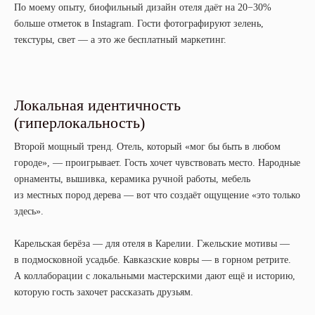
По моему опыту, биофильный дизайн отеля даёт на 20−30%
больше отметок в Instagram. Гости фотографируют зелень,
текстуры, свет — а это же бесплатный маркетинг.
Локальная идентичность
(гиперлокальность)
Второй мощный тренд. Отель, который «мог бы быть в любом
городе», — проигрывает. Гость хочет чувствовать место. Народные
орнаменты, вышивка, керамика ручной работы, мебель
из местных пород дерева — вот что создаёт ощущение «это только
здесь».
Карельская берёза — для отеля в Карелии. Гжельские мотивы —
в подмосковной усадьбе. Кавказские ковры — в горном ретрите.
А коллаборации с локальными мастерскими дают ещё и историю,
которую гость захочет рассказать друзьям.