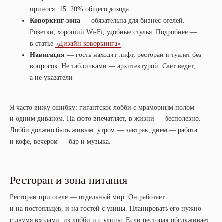
приносят 15−20% общего дохода
Коворкинг-зона
— обязательна для бизнес-отелей.
Розетки, хороший Wi-Fi, удобные стулья. Подробнее —
в статье
«Дизайн коворкинга»
Навигация
— гость находит лифт, ресторан и туалет без
вопросов. Не табличками — архитектурой. Свет ведёт,
а не указатели
Я часто вижу ошибку: гигантское лобби с мраморным полом
и одним диваном. На фото впечатляет, в жизни — бесполезно.
Лобби должно быть живым: утром — завтрак, днём — работа
и кофе, вечером — бар и музыка.
Ресторан и зона питания
Ресторан при отеле — отдельный мир. Он работает
и на постояльцев, и на гостей с улицы. Планировать его нужно
с двумя входами: из лобби и с улицы. Если ресторан обслуживает