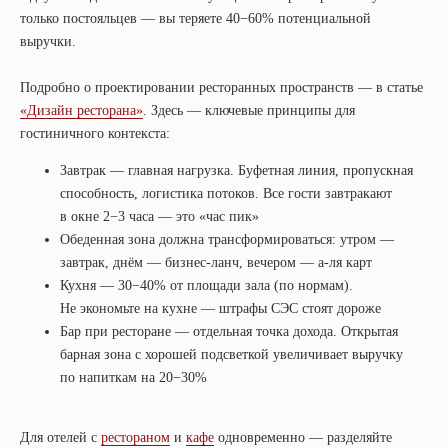
только постояльцев — вы теряете 40−60% потенциальной
выручки.
Подробно о проектировании ресторанных пространств — в статье
«Дизайн ресторана»
. Здесь — ключевые принципы для
гостиничного контекста:
Завтрак — главная нагрузка. Буфетная линия, пропускная
способность, логистика потоков. Все гости завтракают
в окне 2−3 часа — это «час пик»
Обеденная зона должна трансформироваться: утром —
завтрак, днём — бизнес-ланч, вечером — а-ля карт
Кухня — 30−40% от площади зала (по нормам).
Не экономьте на кухне — штрафы СЭС стоят дороже
Бар при ресторане — отдельная точка дохода. Открытая
барная зона с хорошей подсветкой увеличивает выручку
по напиткам на 20−30%
Для отелей с
рестораном
и
кафе
одновременно — разделяйте