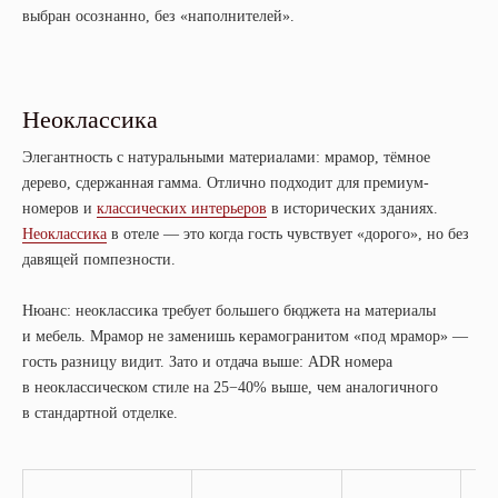
выбран осознанно, без «наполнителей».
Неоклассика
Элегантность с натуральными материалами: мрамор, тёмное
дерево, сдержанная гамма. Отлично подходит для премиум-
номеров и
классических интерьеров
в исторических зданиях.
Неоклассика
в отеле — это когда гость чувствует «дорого», но без
давящей помпезности.
Нюанс: неоклассика требует большего бюджета на материалы
и мебель. Мрамор не заменишь керамогранитом «под мрамор» —
гость разницу видит. Зато и отдача выше: ADR номера
в неоклассическом стиле на 25−40% выше, чем аналогичного
в стандартной отделке.