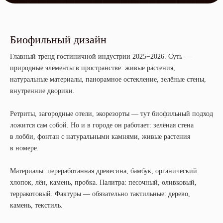
Биофильный дизайн
Главный тренд гостиничной индустрии 2025−2026. Суть —
природные элементы в пространстве: живые растения,
натуральные материалы, панорамное остекление, зелёные стены,
внутренние дворики.
Ретриты, загородные отели, экорезорты — тут биофильный подход
ложится сам собой. Но и в городе он работает: зелёная стена
в лобби, фонтан с натуральными камнями, живые растения
в номере.
Материалы: переработанная древесина, бамбук, органический
хлопок, лён, камень, пробка. Палитра: песочный, оливковый,
терракотовый. Фактуры — обязательно тактильные: дерево,
камень, текстиль.