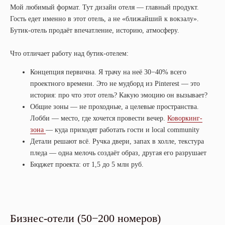
Мой любимый формат. Тут дизайн отеля — главный продукт.
Гость едет именно в этот отель, а не «ближайший к вокзалу».
Бутик-отель продаёт впечатление, историю, атмосферу.
Что отличает работу над бутик-отелем:
Концепция первична. Я трачу на неё 30−40% всего
проектного времени. Это не мудборд из Pinterest — это
история: про что этот отель? Какую эмоцию он вызывает?
Общие зоны — не проходные, а целевые пространства.
Лобби — место, где хочется провести вечер.
Коворкинг-
зона
— куда приходят работать гости и local community
Детали решают всё. Ручка двери, запах в холле, текстура
пледа — одна мелочь создаёт образ, другая его разрушает
Бюджет проекта: от 1,5 до 5 млн руб.
Бизнес-отели (50−200 номеров)