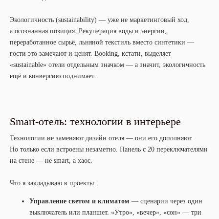
Экологичность (sustainability) — уже не маркетинговый ход,
а осознанная позиция. Рекуперация воды и энергии,
переработанное сырьё, льняной текстиль вместо синтетики —
гости это замечают и ценят. Booking, кстати, выделяет
«sustainable» отели отдельным значком — а значит, экологичность
ещё и конверсию поднимает.
Smart-отель: технологии в интерьере
Технологии не заменяют дизайн отеля — они его дополняют.
Но только если встроены незаметно. Панель с 20 переключателями
на стене — не smart, а хаос.
Что я закладываю в проекты:
Управление светом и климатом
— сценарии через один
выключатель или планшет. «Утро», «вечер», «сон» — три