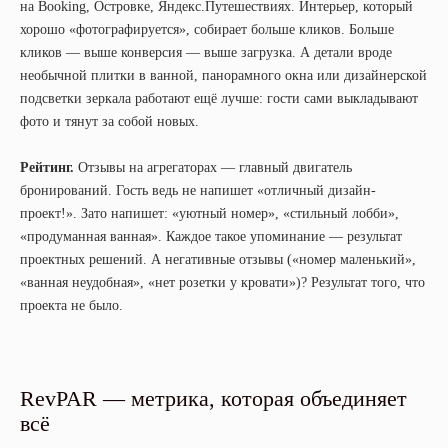
на Booking, Островке, Яндекс.Путешествиях. Интерьер, который
хорошо «фотографируется», собирает больше кликов. Больше
кликов — выше конверсия — выше загрузка. А детали вроде
необычной плитки в ванной, панорамного окна или дизайнерской
подсветки зеркала работают ещё лучше: гости сами выкладывают
фото и тянут за собой новых.
Рейтинг.
Отзывы на агрегаторах — главный двигатель
бронирований. Гость ведь не напишет «отличный дизайн-
проект!». Зато напишет: «уютный номер», «стильный лобби»,
«продуманная ванная». Каждое такое упоминание — результат
проектных решений. А негативные отзывы («номер маленький»,
«ванная неудобная», «нет розетки у кровати»)? Результат того, что
проекта не было.
RevPAR — метрика, которая объединяет
всё