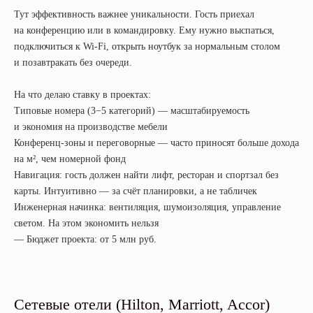
Тут эффективность важнее уникальности. Гость приехал
на конференцию или в командировку. Ему нужно выспаться,
подключиться к Wi-Fi, открыть ноутбук за нормальным столом
и позавтракать без очереди.
На что делаю ставку в проектах:
Типовые номера (3−5 категорий) — масштабируемость
и экономия на производстве мебели
Конференц-зоны и переговорные — часто приносят больше дохода
на м², чем номерной фонд
Навигация: гость должен найти лифт, ресторан и спортзал без
карты. Интуитивно — за счёт планировки, а не табличек
Инженерная начинка: вентиляция, шумоизоляция, управление
светом. На этом экономить нельзя
— Бюджет проекта: от 5 млн руб.
Сетевые отели (Hilton, Marriott, Accor)