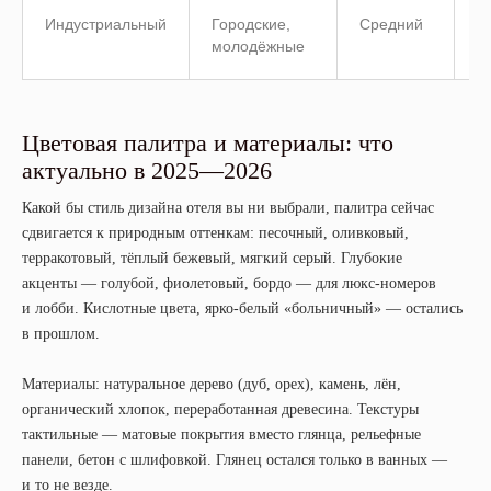
Индустриальный
Городские,
Средний
С
молодёжные
Цветовая палитра и материалы: что
актуально в 2025—2026
Какой бы стиль дизайна отеля вы ни выбрали, палитра сейчас
сдвигается к природным оттенкам: песочный, оливковый,
терракотовый, тёплый бежевый, мягкий серый. Глубокие
акценты — голубой, фиолетовый, бордо — для люкс-номеров
и лобби. Кислотные цвета, ярко-белый «больничный» — остались
в прошлом.
Материалы: натуральное дерево (дуб, орех), камень, лён,
органический хлопок, переработанная древесина. Текстуры
тактильные — матовые покрытия вместо глянца, рельефные
панели, бетон с шлифовкой. Глянец остался только в ванных —
и то не везде.