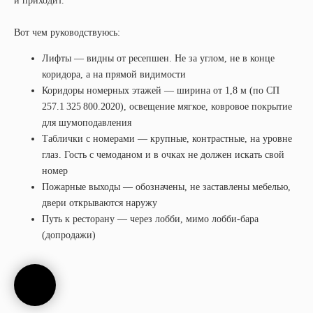
и приходит.
Вот чем руководствуюсь:
Лифты — видны от ресепшен. Не за углом, не в конце
коридора, а на прямой видимости
Коридоры номерных этажей — ширина от 1,8 м (по СП
257.1 325 800.2020), освещение мягкое, ковровое покрытие
для шумоподавления
Таблички с номерами — крупные, контрастные, на уровне
глаз. Гость с чемоданом и в очках не должен искать свой
номер
Пожарные выходы — обозначены, не заставлены мебелью,
двери открываются наружу
Путь к ресторану — через лобби, мимо лобби-бара
(допродажи)