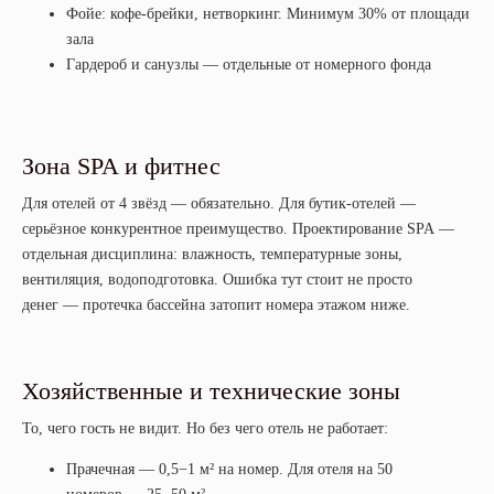
Фойе: кофе-брейки, нетворкинг. Минимум 30% от площади
зала
Гардероб и санузлы — отдельные от номерного фонда
Зона SPA и фитнес
Для отелей от 4 звёзд — обязательно. Для бутик-отелей —
серьёзное конкурентное преимущество. Проектирование SPA —
отдельная дисциплина: влажность, температурные зоны,
вентиляция, водоподготовка. Ошибка тут стоит не просто
денег — протечка бассейна затопит номера этажом ниже.
Хозяйственные и технические зоны
То, чего гость не видит. Но без чего отель не работает:
Прачечная — 0,5−1 м² на номер. Для отеля на 50